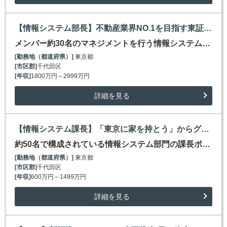
【情報システム部長】不動産業界NO.1を目指す東証プライム上場企業/～3000万円程度
メンバー約30名のマネジメントを行う情報システム…
[勤務地（都道府県）]
東京都
[市区郡]
千代田区
[年収]
1800万円～2999万円
詳細を見る
【情報システム課長】「東京に家を持とう」からグローバルに飛躍/働き方改革推進中/～1500万円
約50名で構成されている情報システム部門の課長ポ…
[勤務地（都道府県）]
東京都
[市区郡]
千代田区
[年収]
600万円～1499万円
詳細を見る