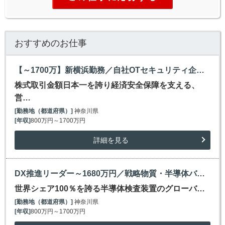
おすすめのお仕事
【～1700万】新横浜勤務／自社OTセキュリティ企画・導入／世界シェア100%半導体製造装置メーカー
株式取引金額日本一を誇り経済安全保障を支える、
営…
[勤務地（都道府県）]
神奈川県
[年収]
800万円～1700万円
詳細を見る
DX推進リーダー～1680万円／戦略物質・半導体バリューチェーンのコア世界シェア100％装置メーカー
世界シェア100％を誇る半導体検査装置のグローバ…
[勤務地（都道府県）]
神奈川県
[年収]
800万円～1700万円