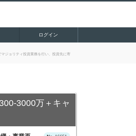
ログイン
でマジョリティ投資業務を行い、投資先に寄
0-3000万＋キャ