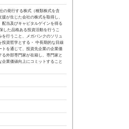
会社の発行する株式（種類株式を含
支援が生じた会社の株式を取得し、
、配当及びキャピタルゲインを得る
担保した品格ある投資活動を行うこ
みを行うこと、メガバンクのソリュ
を投資哲学とする・ 中長期的な目線
ートを通じて、投資先企業の企業価
する外部専門家が在籍し、専門家と
な企業価値向上にコミットすること