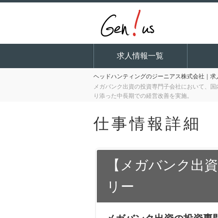
求人情報一覧
ヘッドハンティングのジーニアス株式会社｜求人
メガバンク出資の投資専門子会社において、国
り添った中長期での経営改善を実施。
仕事情報詳細
【メガバンク出資・
リー