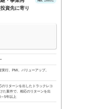
承継・事業再
16651
、投資先に寄り
ー
実行、PMI、バリューアップ、
相応のリターンを出したトラックレコ
掛けた案件で、相応のリターンを出
3～5年以上