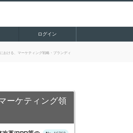
ログイン
ムにおける、マーケティング戦略・ブランディ
業 マーケティング領