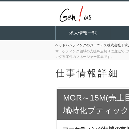
求人情報一覧
ヘッドハンティングのジーニアス株式会社｜求人
マーケティング領域の支援を皮切りに直近では
ング系案件のマネージャー募集です。
仕事情報詳細
MGR～15M(売
域特化ブティック