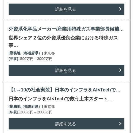
詳細を見る
外資系化学品メーカー/産業用特殊ガス事業部長候補/半導体領域で高シェアを維持/~3000万円
世界シェア２位の外資系優良企業における特殊ガス
事…
[勤務地（都道府県）]
東京都
[年収]
1500万円～3000万円
詳細を見る
【1→10の社会実装】日本のインフラをAI×Techで救う土木スタートアップ(シリーズA)
日本のインフラをAI×Techで救う土木スタート…
[勤務地（都道府県）]
東京都
[年収]
1200万円～2000万円
詳細を見る