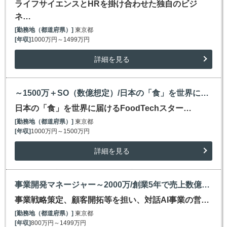
ライフサイエンスとHRを掛け合わせた独自のビジ
ネ…
[勤務地（都道府県）]
東京都
[年収]
1000万円～1499万円
詳細を見る
～1500万＋SO（数億想定）/日本の「食」を世界に届けるFoodTechスタートアップ/COO候補
日本の「食」を世界に届けるFoodTechスター…
[勤務地（都道府県）]
東京都
[年収]
1000万円～1500万円
詳細を見る
事業開発マネージャー～2000万/創業5年で売上数億、上場準備中のAIスタートアップ
事業戦略策定、顧客開拓等を担い、対話AI事業の営…
[勤務地（都道府県）]
東京都
[年収]
800万円～1499万円