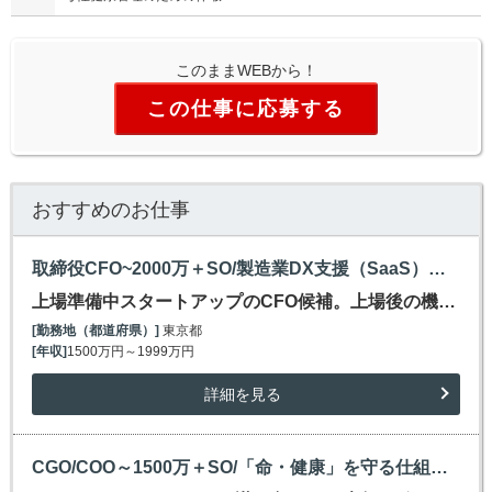
このままWEBから！
この仕事に応募する
おすすめのお仕事
取締役CFO~2000万＋SO/製造業DX支援（SaaS）スタートアップ/創業2年で1000社弱導入
上場準備中スタートアップのCFO候補。上場後の機…
[勤務地（都道府県）]
東京都
[年収]
1500万円～1999万円
詳細を見る
CGO/COO～1500万＋SO/「命・健康」を守る仕組づくり/ライフサイエンス×HRスタートアップ