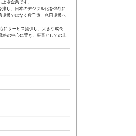
イム上場企業です。
を排し、日本のデジタル化を強烈に
億規模ではなく数千億、兆円規模へ
中心にサービス提供し、大きな成長
戦略の中心に置き、事業としての非