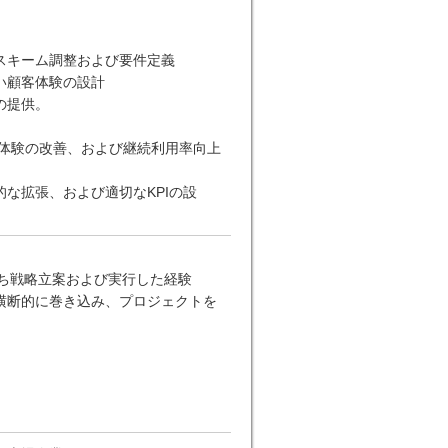
スキーム調整および要件定義
い顧客体験の設計
の提供。
体験の改善、および継続利用率向上
な拡張、および適切なKPIの設
ち戦略立案および実行した経験
横断的に巻き込み、プロジェクトを