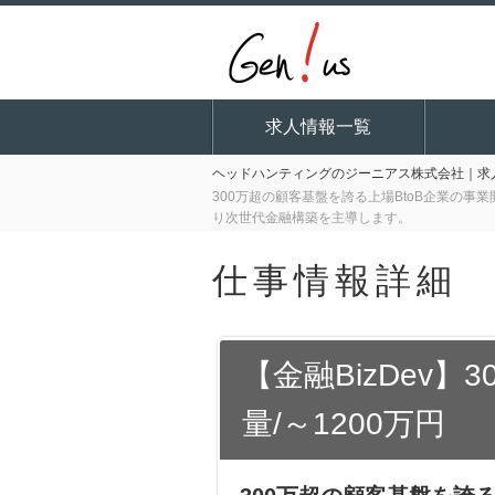
求人情報一覧
ヘッドハンティングのジーニアス株式会社｜求人
300万超の顧客基盤を誇る上場BtoB企業の事
り次世代金融構築を主導します。
仕事情報詳細
【金融BizDev】
量/～1200万円