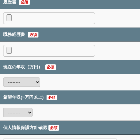
履歴書
必須
職務経歴書
必須
現在の年収（万円）
必須
希望年収(~万円以上)
必須
個人情報保護方針確認
必須