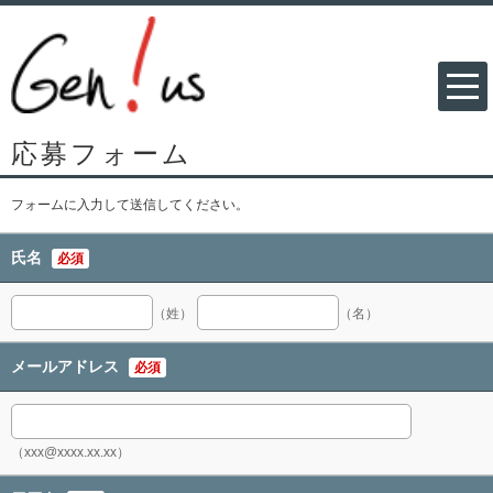
応募フォーム
フォームに入力して送信してください。
氏名
必須
（姓）
（名）
メールアドレス
必須
（xxx@xxxx.xx.xx）