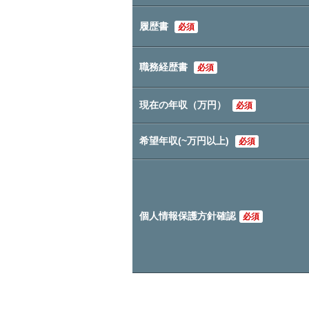
履歴書
必須
職務経歴書
必須
現在の年収（万円）
必須
希望年収(~万円以上)
必須
個人情報保護方針確認
必須