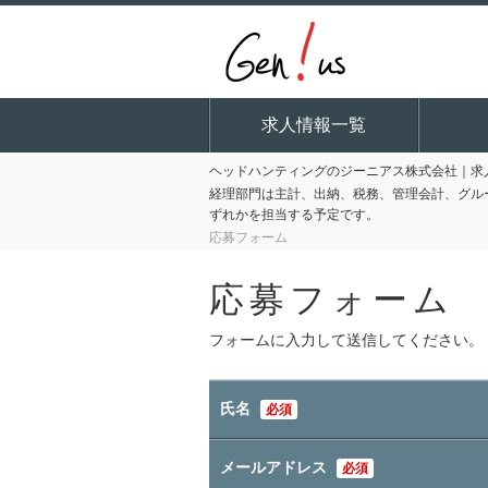
求人情報一覧
ヘッドハンティングのジーニアス株式会社｜求人
経理部門は主計、出納、税務、管理会計、グル
ずれかを担当する予定です。
応募フォーム
応募フォーム
フォームに入力して送信してください。
氏名
必須
メールアドレス
必須