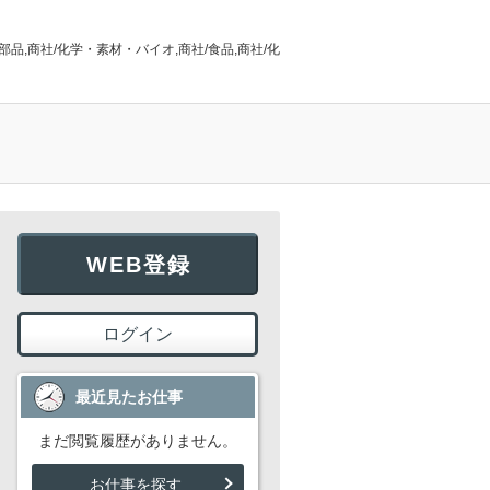
部品,商社/化学・素材・バイオ,商社/食品,商社/化
WEB登録
ログイン
最近見たお仕事
まだ閲覧履歴がありません。
お仕事を探す