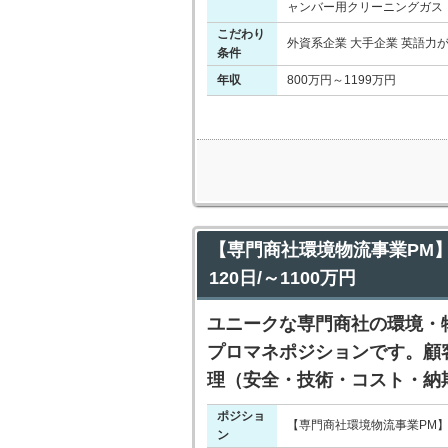
ャンバー用クリーニングガス（N
こだわり
外資系企業 大手企業 英語力
条件
年収
800万円～1199万円
【専門商社環境物流事業PM
120日/～1100万円
ユニークな専門商社の環境・
プロマネポジションです。顧
理（安全・技術・コスト・納
ポジショ
【専門商社環境物流事業PM】
ン