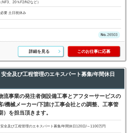
F3、20％F2/N2など）
が必要 土日祝休み
26503
詳細を見る
このお仕事に応募
】安全及び工程管理のエキスパート募集/年間休日
物流事業の発注者側設備工事とアフターサービスの
客/機械メーカー/下請け工事会社との調整、工事管
期）を担当頂きます。
安全及び工程管理のエキスパート募集/年間休日120日/～1100万円