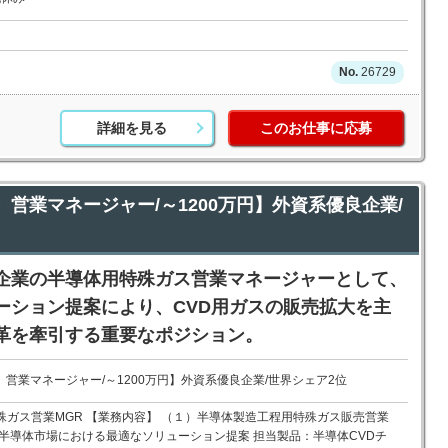
26729
詳細を見る
このお仕事に応募
）営業マネージャー/～1200万円】外資系優良企業/
企業の半導体用特殊ガス営業マネージャーとして、
ーション提案により、CVD用ガスの販売拡大を主
革を牽引する重要なポジション。
）営業マネージャー/～1200万円】外資系優良企業/世界シェア2位
ガス営業MGR 【業務内容】 （１）半導体製造工程用特殊ガス販売営業
半導体市場における最適なソリューション提案 担当製品：半導体CVDチ