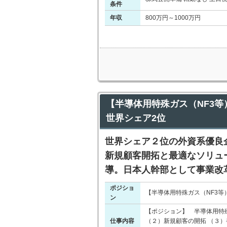
条件
年収
800万円～1000万円
【半導体用特殊ガス（NF3等
世界シェア2位
世界シェア２位の外資系優良
新規顧客開拓と最適なソリュ
導。日本人幹部として事業改
ポジショ
【半導体用特殊ガス（NF3等
ン
【ポジション】 半導体用特殊
仕事内容
（２）新規顧客の開拓 （３）